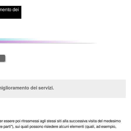
amento dei
miglioramento dei servizi.
er essere poi ritrasmessi agli stessi siti alla successiva visita del medesimo
ze parti"), sui quali possono risiedere alcuni elementi (quali, ad esempio,