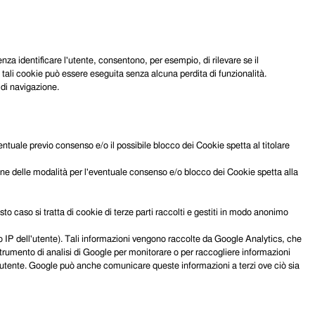
senza identificare l'utente, consentono, per esempio, di rilevare se il
i tali cookie può essere eseguita senza alcuna perdita di funzionalità.
 di navigazione.
ventuale previo consenso e/o il possibile blocco dei Cookie spetta al titolare
zione delle modalità per l'eventuale consenso e/o blocco dei Cookie spetta alla
o caso si tratta di cookie di terze parti raccolti e gestiti in modo anonimo
zo IP dell'utente). Tali informazioni vengono raccolte da Google Analytics, che
 lo strumento di analisi di Google per monitorare o per raccogliere informazioni
un utente. Google può anche comunicare queste informazioni a terzi ove ciò sia