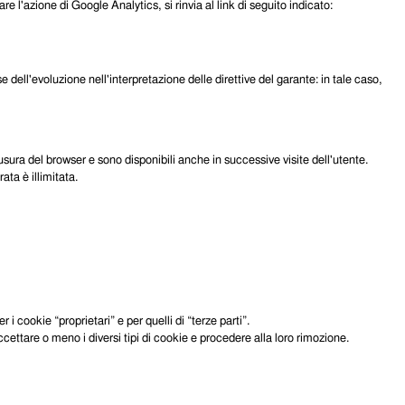
e l'azione di Google Analytics, si rinvia al link di seguito indicato:
e dell'evoluzione nell'interpretazione delle direttive del garante: in tale caso,
usura del browser e sono disponibili anche in successive visite dell'utente.
ata è illimitata.
i cookie “proprietari” e per quelli di “terze parti”.
cettare o meno i diversi tipi di cookie e procedere alla loro rimozione.