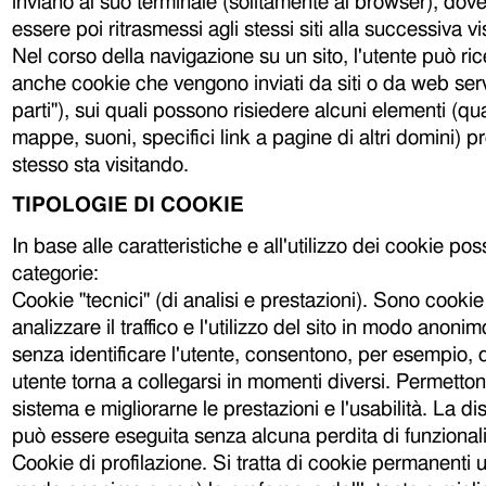
inviano al suo terminale (solitamente al browser), do
essere poi ritrasmessi agli stessi siti alla successiva 
Nel corso della navigazione su un sito, l'utente può ri
anche cookie che vengono inviati da siti o da web serve
parti"), sui quali possono risiedere alcuni elementi (q
mappe, suoni, specifici link a pagine di altri domini) pr
stesso sta visitando.
TIPOLOGIE DI COOKIE
In base alle caratteristiche e all'utilizzo dei cookie p
categorie:
Cookie "tecnici" (di analisi e prestazioni). Sono cookie 
analizzare il traffico e l'utilizzo del sito in modo anoni
senza identificare l'utente, consentono, per esempio, d
utente torna a collegarsi in momenti diversi. Permettono
sistema e migliorarne le prestazioni e l'usabilità. La dis
può essere eseguita senza alcuna perdita di funzionali
Cookie di profilazione. Si tratta di cookie permanenti uti