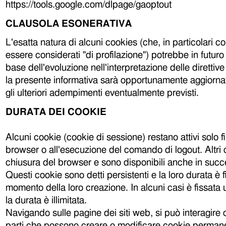
https://tools.google.com/dlpage/gaoptout
CLAUSOLA ESONERATIVA
L'esatta natura di alcuni cookies (che, in particolari c
essere considerati "di profilazione") potrebbe in futuro
base dell'evoluzione nell'interpretazione delle direttive
la presente informativa sarà opportunamente aggiornat
gli ulteriori adempimenti eventualmente previsti.
DURATA DEI COOKIE
Alcuni cookie (cookie di sessione) restano attivi solo f
browser o all'esecuzione del comando di logout. Altri 
chiusura del browser e sono disponibili anche in succes
Questi cookie sono detti persistenti e la loro durata è f
momento della loro creazione. In alcuni casi è fissata 
la durata è illimitata.
Navigando sulle pagine dei siti web, si può interagire co
parti che possono creare o modificare cookie permanen