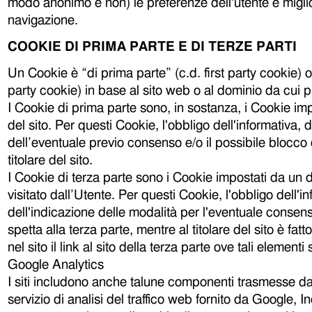
modo anonimo e non) le preferenze dell'utente e migli
navigazione.
COOKIE DI PRIMA PARTE E DI TERZE PARTI
Un Cookie è “di prima parte” (c.d. first party cookie) o 
party cookie) in base al sito web o al dominio da cui p
I Cookie di prima parte sono, in sostanza, i Cookie impos
del sito. Per questi Cookie, l'obbligo dell'informativa, 
dell’eventuale previo consenso e/o il possibile blocco 
titolare del sito.
I Cookie di terza parte sono i Cookie impostati da un 
visitato dall’Utente. Per questi Cookie, l'obbligo dell'i
dell'indicazione delle modalità per l'eventuale consen
spetta alla terza parte, mentre al titolare del sito è fatt
nel sito il link al sito della terza parte ove tali elementi
Google Analytics
I siti includono anche talune componenti trasmesse d
servizio di analisi del traffico web fornito da Google, 