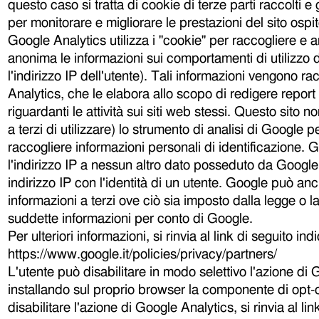
questo caso si tratta di cookie di terze parti raccolti 
per monitorare e migliorare le prestazioni del sito osp
Google Analytics utilizza i "cookie" per raccogliere e a
anonima le informazioni sui comportamenti di utilizzo 
l'indirizzo IP dell'utente). Tali informazioni vengono r
Analytics, che le elabora allo scopo di redigere report 
riguardanti le attività sui siti web stessi. Questo sito n
a terzi di utilizzare) lo strumento di analisi di Google 
raccogliere informazioni personali di identificazione.
l'indirizzo IP a nessun altro dato posseduto da Google
indirizzo IP con l'identità di un utente. Google può 
informazioni a terzi ove ciò sia imposto dalla legge o lad
suddette informazioni per conto di Google.
Per ulteriori informazioni, si rinvia al link di seguito ind
https://www.google.it/policies/privacy/partners/
L'utente può disabilitare in modo selettivo l'azione di
installando sul proprio browser la componente di opt-o
disabilitare l'azione di Google Analytics, si rinvia al lin