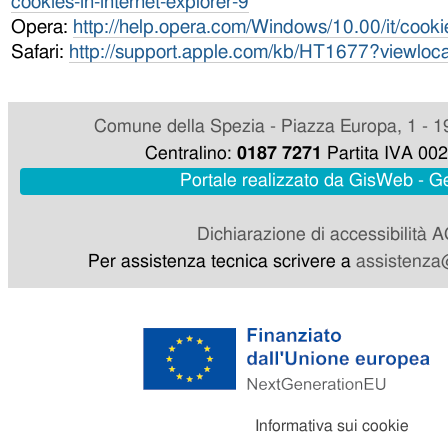
cookies-in-internet-explorer-9
Opera:
http://help.opera.com/Windows/10.00/it/cooki
Safari:
http://support.apple.com/kb/HT1677?viewloca
Comune della Spezia - Piazza Europa, 1 - 1
Centralino:
0187 7271
Partita IVA 00
Portale realizzato da GisWeb - 
Dichiarazione di accessibilità 
Per assistenza tecnica scrivere a
assistenza@
Informativa sui cookie