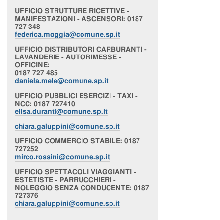
UFFICIO
STRUTTURE RICETTIVE -
MANIFESTAZIONI - ASCENSORI
: 0187
727 348
federica.moggia@comune.sp.it
UFFICIO
DISTRIBUTORI CARBURANTI -
LAVANDERIE - AUTORIMESSE -
OFFICINE
:
0187 727 485
daniela.mele@comune.sp.it
UFFICIO
PUBBLICI ESERCIZI - TAXI -
NCC
: 0187 727410
elisa.duranti@comune.sp.it
chiara
.galuppini@comune.sp.it
UFFICIO
COMMERCIO STABILE
: 0187
727252
mirco.rossini@comune.sp.it
UFFICIO
SPETTACOLI VIAGGIANTI -
ESTETISTE - PARRUCCHIERI -
NOLEGGIO SENZA CONDUCENTE
: 0187
727376
chiara
.galuppini@comune.sp.it