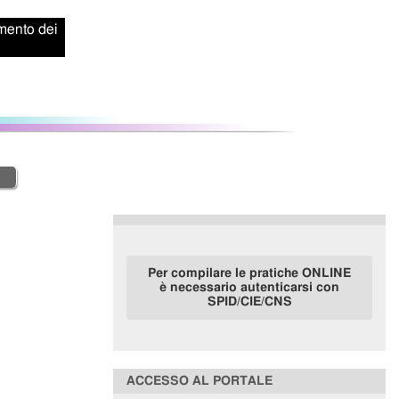
amento dei
Per compilare le pratiche ONLINE
è necessario autenticarsi con
SPID/CIE/CNS
ACCESSO AL PORTALE