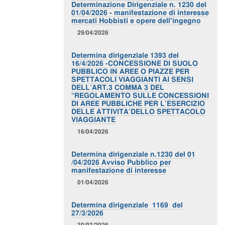
Determinazione Dirigenziale n. 1230 del
01/04/2026 - manifestazione di interesse
mercati Hobbisti e opere dell'ingegno
29/04/2026
Determina dirigenziale 1393 del
16/4/2026 -CONCESSIONE DI SUOLO
PUBBLICO IN AREE O PIAZZE PER
SPETTACOLI VIAGGIANTI AI SENSI
DELL’ART.3 COMMA 3 DEL
“REGOLAMENTO SULLE CONCESSIONI
DI AREE PUBBLICHE PER L’ESERCIZIO
DELLE ATTIVITA’DELLO SPETTACOLO
VIAGGIANTE
16/04/2026
Determina dirigenziale n.1230 del 01
/04/2026 Avviso Pubblico per
manifestazione di interesse
01/04/2026
Determina dirigenziale 1169 del
27/3/2026
30/03/2026