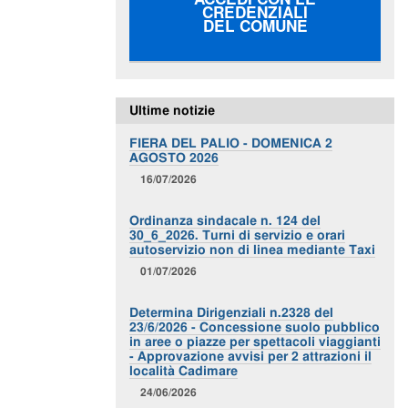
CREDENZIALI
DEL COMUNE
Ultime notizie
FIERA DEL PALIO - DOMENICA 2
AGOSTO 2026
16/07/2026
Ordinanza sindacale n. 124 del
30_6_2026. Turni di servizio e orari
autoservizio non di linea mediante Taxi
01/07/2026
Determina Dirigenziali n.2328 del
23/6/2026 - Concessione suolo pubblico
in aree o piazze per spettacoli viaggianti
- Approvazione avvisi per 2 attrazioni il
località Cadimare
24/06/2026