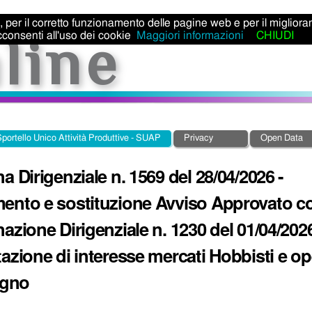
ti, per il corretto funzionamento delle pagine web e per il miglior
consenti all'uso dei cookie
Maggiori informazioni
CHIUDI
portello Unico Attività Produttive - SUAP
Privacy
Open Data
a Dirigenziale n. 1569 del 28/04/2026 -
ento e sostituzione Avviso Approvato c
azione Dirigenziale n. 1230 del 01/04/2026
azione di interesse mercati Hobbisti e op
egno