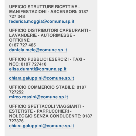
UFFICIO
STRUTTURE RICETTIVE -
MANIFESTAZIONI - ASCENSORI
: 0187
727 348
federica.moggia@comune.sp.it
UFFICIO
DISTRIBUTORI CARBURANTI -
LAVANDERIE - AUTORIMESSE -
OFFICINE
:
0187 727 485
daniela.mele@comune.sp.it
UFFICIO
PUBBLICI ESERCIZI - TAXI -
NCC
: 0187 727410
elisa.duranti@comune.sp.it
chiara
.galuppini@comune.sp.it
UFFICIO
COMMERCIO STABILE
: 0187
727252
mirco.rossini@comune.sp.it
UFFICIO
SPETTACOLI VIAGGIANTI -
ESTETISTE - PARRUCCHIERI -
NOLEGGIO SENZA CONDUCENTE
: 0187
727376
chiara
.galuppini@comune.sp.it