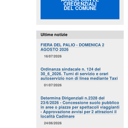
CREDENZIALI
DEL COMUNE
Ultime notizie
FIERA DEL PALIO - DOMENICA 2
AGOSTO 2026
16/07/2026
Ordinanza sindacale n. 124 del
30_6_2026. Turni di servizio e orari
autoservizio non di linea mediante Taxi
01/07/2026
Determina Dirigenziali n.2328 del
23/6/2026 - Concessione suolo pubblico
in aree o piazze per spettacoli viaggianti
- Approvazione avvisi per 2 attrazioni il
località Cadimare
24/06/2026