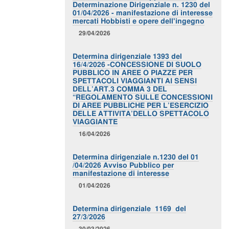
Determinazione Dirigenziale n. 1230 del
01/04/2026 - manifestazione di interesse
mercati Hobbisti e opere dell'ingegno
29/04/2026
Determina dirigenziale 1393 del
16/4/2026 -CONCESSIONE DI SUOLO
PUBBLICO IN AREE O PIAZZE PER
SPETTACOLI VIAGGIANTI AI SENSI
DELL’ART.3 COMMA 3 DEL
“REGOLAMENTO SULLE CONCESSIONI
DI AREE PUBBLICHE PER L’ESERCIZIO
DELLE ATTIVITA’DELLO SPETTACOLO
VIAGGIANTE
16/04/2026
Determina dirigenziale n.1230 del 01
/04/2026 Avviso Pubblico per
manifestazione di interesse
01/04/2026
Determina dirigenziale 1169 del
27/3/2026
30/03/2026