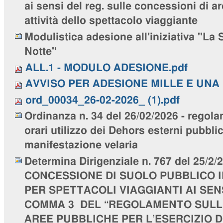
ai sensi del reg. sulle concessioni di a
attività dello spettacolo viaggiante
Modulistica adesione all'iniziativa "La 
Notte"
ALL.1 - MODULO ADESIONE.pdf
AVVISO PER ADESIONE MILLE E UNA 
ord_00034_26-02-2026_ (1).pdf
Ordinanza n. 34 del 26/02/2026 - regol
orari utilizzo dei Dehors esterni pubblic
manifestazione velaria
Determina Dirigenziale n. 767 del 25/2/2
CONCESSIONE DI SUOLO PUBBLICO I
PER SPETTACOLI VIAGGIANTI AI SEN
COMMA 3 DEL “REGOLAMENTO SULLE
AREE PUBBLICHE PER L’ESERCIZIO 