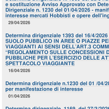
e sostituzione Avviso Approvato con Det
Dirigenziale n. 1230 del 01/04/2026 - mani
interesse mercati Hobbisti e opere dell'i
29/04/2026
Determina dirigenziale 1393 del 16/4/20
SUOLO PUBBLICO IN AREE O PIAZZE P
VIAGGIANTI AI SENSI DELL’ART.3 COMM
“REGOLAMENTO SULLE CONCESSIONI D
PUBBLICHE PER L’ESERCIZIO DELLE AT
SPETTACOLO VIAGGIANTE
16/04/2026
Determina dirigenziale n.1230 del 01 /04/
per manifestazione di interesse
01/04/2026
Determina dirigenziale 1169 del 27/3/202