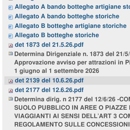
Allegato A bando botteghe artigiane st
Allegato A bando botteghe storiche
Allegato B botteghe artigiane storiche
Allegato B botteghe storiche
det 1873 del 21.5.26.pdf
Determina Dirigenziale n. 1873 del 21/5
Approvazione avviso per attrazioni in P
1 giugno al 1 settembre 2026
det 2139 del 10.6.26.pdf
det 2177 del 12.6.26.pdf
Determina dirig. n 2177 del 12/6/26 -
SUOLO PUBBLICO IN AREE O PIAZZE
VIAGGIANTI AI SENSI DELL’ART 3 C
REGOLAMENTO SULLE CONCESSIONI 