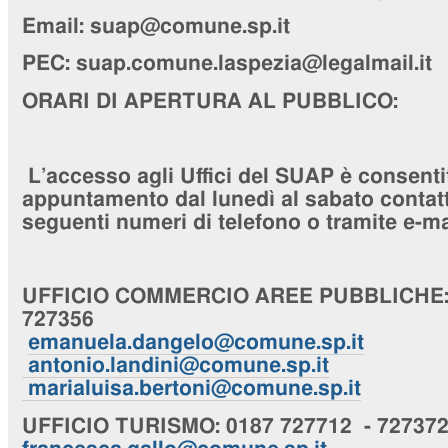
Email: suap@comune.sp.it
PEC:
suap.comune.laspezia@legalmail.it
ORARI DI APERTURA AL PUBBLICO:
L’accesso agli Uffici del SUAP è consenti
appuntamento dal lunedì al sabato contatta
seguenti numeri di telefono o tramite e-ma
UFFICIO
COMMERCIO AREE PUBBLICHE
727356
emanuela.dangelo@comune.sp.it
antonio.landini@comune.sp.it
marialuisa.bertoni@comune.sp.it
UFFICIO
TURISMO
: 0187 727712 - 72737