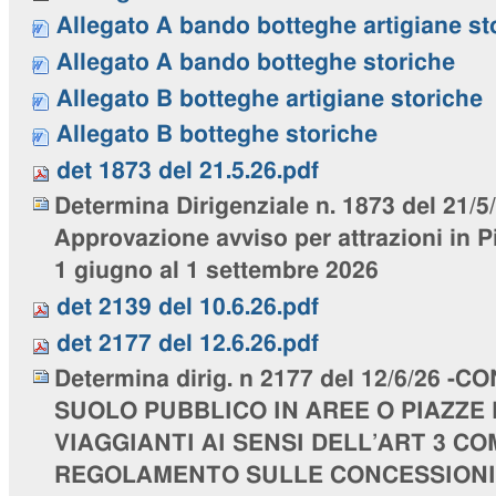
Allegato A bando botteghe artigiane st
Allegato A bando botteghe storiche
Allegato B botteghe artigiane storiche
Allegato B botteghe storiche
det 1873 del 21.5.26.pdf
Determina Dirigenziale n. 1873 del 21/5
Approvazione avviso per attrazioni in P
1 giugno al 1 settembre 2026
det 2139 del 10.6.26.pdf
det 2177 del 12.6.26.pdf
Determina dirig. n 2177 del 12/6/26 -
SUOLO PUBBLICO IN AREE O PIAZZE
VIAGGIANTI AI SENSI DELL’ART 3 C
REGOLAMENTO SULLE CONCESSIONI 