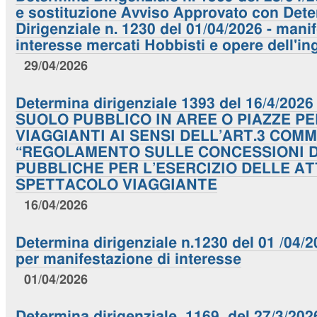
e sostituzione Avviso Approvato con Det
Dirigenziale n. 1230 del 01/04/2026 - mani
interesse mercati Hobbisti e opere dell'i
29/04/2026
Determina dirigenziale 1393 del 16/4/20
SUOLO PUBBLICO IN AREE O PIAZZE P
VIAGGIANTI AI SENSI DELL’ART.3 COMM
“REGOLAMENTO SULLE CONCESSIONI D
PUBBLICHE PER L’ESERCIZIO DELLE AT
SPETTACOLO VIAGGIANTE
16/04/2026
Determina dirigenziale n.1230 del 01 /04/
per manifestazione di interesse
01/04/2026
Determina dirigenziale 1169 del 27/3/202