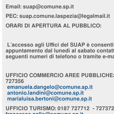
Email: suap@comune.sp.it
PEC:
suap.comune.laspezia@legalmail.it
ORARI DI APERTURA AL PUBBLICO:
L’accesso agli Uffici del SUAP è consenti
appuntamento dal lunedì al sabato contatta
seguenti numeri di telefono o tramite e-ma
UFFICIO
COMMERCIO AREE PUBBLICHE
727356
emanuela.dangelo@comune.sp.it
antonio.landini@comune.sp.it
marialuisa.bertoni@comune.sp.it
UFFICIO
TURISMO
: 0187 727712 - 72737