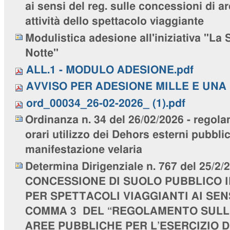
ai sensi del reg. sulle concessioni di a
attività dello spettacolo viaggiante
Modulistica adesione all'iniziativa "La 
Notte"
ALL.1 - MODULO ADESIONE.pdf
AVVISO PER ADESIONE MILLE E UNA 
ord_00034_26-02-2026_ (1).pdf
Ordinanza n. 34 del 26/02/2026 - regol
orari utilizzo dei Dehors esterni pubblic
manifestazione velaria
Determina Dirigenziale n. 767 del 25/2/2
CONCESSIONE DI SUOLO PUBBLICO I
PER SPETTACOLI VIAGGIANTI AI SEN
COMMA 3 DEL “REGOLAMENTO SULLE
AREE PUBBLICHE PER L’ESERCIZIO 