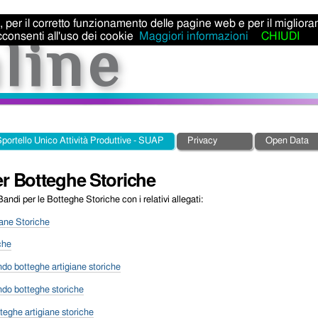
ti, per il corretto funzionamento delle pagine web e per il miglior
consenti all'uso dei cookie
Maggiori informazioni
CHIUDI
portello Unico Attività Produttive - SUAP
Privacy
Open Data
r Botteghe Storiche
andi per le Botteghe Storiche con i relativi allegati:
iane Storiche
che
ndo botteghe artigiane storiche
ando botteghe storiche
tteghe artigiane storiche