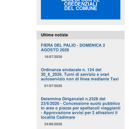
CREDENZIALI
DEL COMUNE
Ultime notizie
FIERA DEL PALIO - DOMENICA 2
AGOSTO 2026
16/07/2026
Ordinanza sindacale n. 124 del
30_6_2026. Turni di servizio e orari
autoservizio non di linea mediante Taxi
01/07/2026
Determina Dirigenziali n.2328 del
23/6/2026 - Concessione suolo pubblico
in aree o piazze per spettacoli viaggianti
- Approvazione avvisi per 2 attrazioni il
località Cadimare
24/06/2026