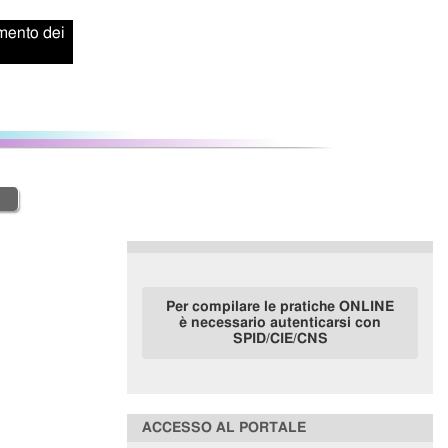
amento dei
Per compilare le pratiche ONLINE
è necessario autenticarsi con
SPID/CIE/CNS
ACCESSO AL PORTALE