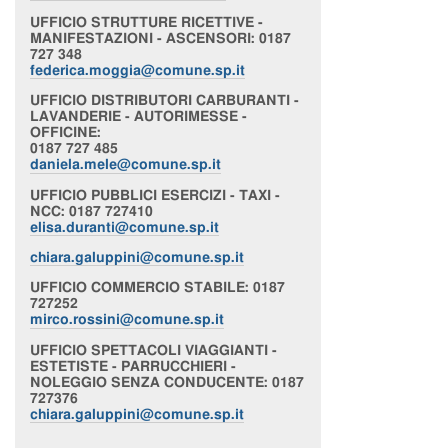
UFFICIO
STRUTTURE RICETTIVE -
MANIFESTAZIONI - ASCENSORI
: 0187
727 348
federica.moggia@comune.sp.it
UFFICIO
DISTRIBUTORI CARBURANTI -
LAVANDERIE - AUTORIMESSE -
OFFICINE
:
0187 727 485
daniela.mele@comune.sp.it
UFFICIO
PUBBLICI ESERCIZI - TAXI -
NCC
: 0187 727410
elisa.duranti@comune.sp.it
chiara
.galuppini@comune.sp.it
UFFICIO
COMMERCIO STABILE
: 0187
727252
mirco.rossini@comune.sp.it
UFFICIO
SPETTACOLI VIAGGIANTI -
ESTETISTE - PARRUCCHIERI -
NOLEGGIO SENZA CONDUCENTE
: 0187
727376
chiara
.galuppini@comune.sp.it