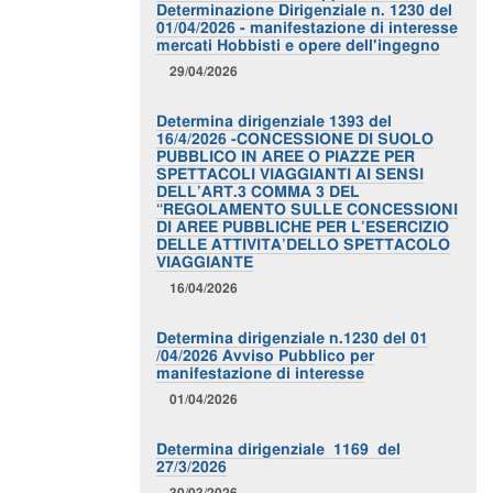
Determinazione Dirigenziale n. 1230 del
01/04/2026 - manifestazione di interesse
mercati Hobbisti e opere dell'ingegno
29/04/2026
Determina dirigenziale 1393 del
16/4/2026 -CONCESSIONE DI SUOLO
PUBBLICO IN AREE O PIAZZE PER
SPETTACOLI VIAGGIANTI AI SENSI
DELL’ART.3 COMMA 3 DEL
“REGOLAMENTO SULLE CONCESSIONI
DI AREE PUBBLICHE PER L’ESERCIZIO
DELLE ATTIVITA’DELLO SPETTACOLO
VIAGGIANTE
16/04/2026
Determina dirigenziale n.1230 del 01
/04/2026 Avviso Pubblico per
manifestazione di interesse
01/04/2026
Determina dirigenziale 1169 del
27/3/2026
30/03/2026