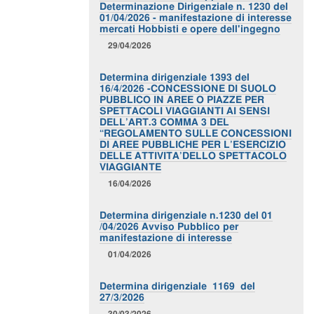
Determinazione Dirigenziale n. 1230 del
01/04/2026 - manifestazione di interesse
mercati Hobbisti e opere dell'ingegno
29/04/2026
Determina dirigenziale 1393 del
16/4/2026 -CONCESSIONE DI SUOLO
PUBBLICO IN AREE O PIAZZE PER
SPETTACOLI VIAGGIANTI AI SENSI
DELL’ART.3 COMMA 3 DEL
“REGOLAMENTO SULLE CONCESSIONI
DI AREE PUBBLICHE PER L’ESERCIZIO
DELLE ATTIVITA’DELLO SPETTACOLO
VIAGGIANTE
16/04/2026
Determina dirigenziale n.1230 del 01
/04/2026 Avviso Pubblico per
manifestazione di interesse
01/04/2026
Determina dirigenziale 1169 del
27/3/2026
30/03/2026