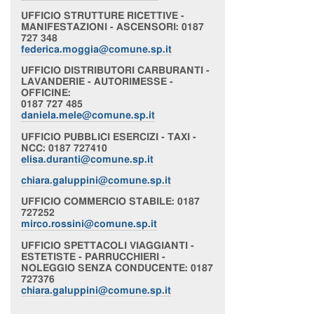
UFFICIO
STRUTTURE RICETTIVE -
MANIFESTAZIONI - ASCENSORI
: 0187
727 348
federica.moggia@comune.sp.it
UFFICIO
DISTRIBUTORI CARBURANTI -
LAVANDERIE - AUTORIMESSE -
OFFICINE
:
0187 727 485
daniela.mele@comune.sp.it
UFFICIO
PUBBLICI ESERCIZI - TAXI -
NCC
: 0187 727410
elisa.duranti@comune.sp.it
chiara
.galuppini@comune.sp.it
UFFICIO
COMMERCIO STABILE
: 0187
727252
mirco.rossini@comune.sp.it
UFFICIO
SPETTACOLI VIAGGIANTI -
ESTETISTE - PARRUCCHIERI -
NOLEGGIO SENZA CONDUCENTE
: 0187
727376
chiara
.galuppini@comune.sp.it