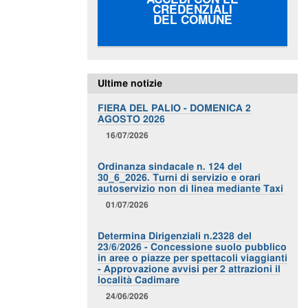
CREDENZIALI
DEL COMUNE
Ultime notizie
FIERA DEL PALIO - DOMENICA 2
AGOSTO 2026
16/07/2026
Ordinanza sindacale n. 124 del
30_6_2026. Turni di servizio e orari
autoservizio non di linea mediante Taxi
01/07/2026
Determina Dirigenziali n.2328 del
23/6/2026 - Concessione suolo pubblico
in aree o piazze per spettacoli viaggianti
- Approvazione avvisi per 2 attrazioni il
località Cadimare
24/06/2026