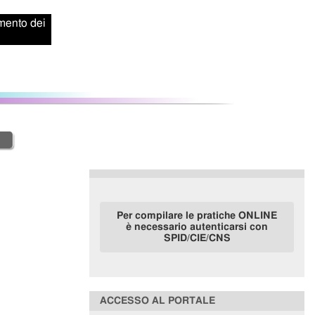
amento dei
Per compilare le pratiche ONLINE
è necessario autenticarsi con
SPID/CIE/CNS
ACCESSO AL PORTALE