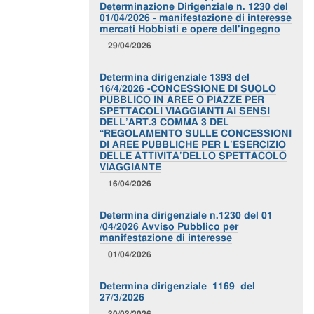
Determinazione Dirigenziale n. 1230 del
01/04/2026 - manifestazione di interesse
mercati Hobbisti e opere dell'ingegno
29/04/2026
Determina dirigenziale 1393 del
16/4/2026 -CONCESSIONE DI SUOLO
PUBBLICO IN AREE O PIAZZE PER
SPETTACOLI VIAGGIANTI AI SENSI
DELL’ART.3 COMMA 3 DEL
“REGOLAMENTO SULLE CONCESSIONI
DI AREE PUBBLICHE PER L’ESERCIZIO
DELLE ATTIVITA’DELLO SPETTACOLO
VIAGGIANTE
16/04/2026
Determina dirigenziale n.1230 del 01
/04/2026 Avviso Pubblico per
manifestazione di interesse
01/04/2026
Determina dirigenziale 1169 del
27/3/2026
30/03/2026