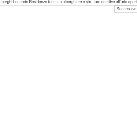
berghi Locande Residenze turistico alberghiere e strutture ricettive all'aria aper
Successivo: