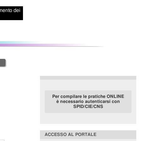
amento dei
Per compilare le pratiche ONLINE
è necessario autenticarsi con
SPID/CIE/CNS
ACCESSO AL PORTALE