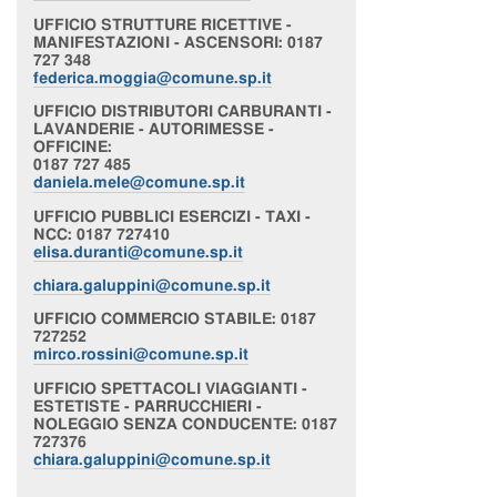
UFFICIO
STRUTTURE RICETTIVE -
MANIFESTAZIONI - ASCENSORI
: 0187
727 348
federica.moggia@comune.sp.it
UFFICIO
DISTRIBUTORI CARBURANTI -
LAVANDERIE - AUTORIMESSE -
OFFICINE
:
0187 727 485
daniela.mele@comune.sp.it
UFFICIO
PUBBLICI ESERCIZI - TAXI -
NCC
: 0187 727410
elisa.duranti@comune.sp.it
chiara
.galuppini@comune.sp.it
UFFICIO
COMMERCIO STABILE
: 0187
727252
mirco.rossini@comune.sp.it
UFFICIO
SPETTACOLI VIAGGIANTI -
ESTETISTE - PARRUCCHIERI -
NOLEGGIO SENZA CONDUCENTE
: 0187
727376
chiara
.galuppini@comune.sp.it