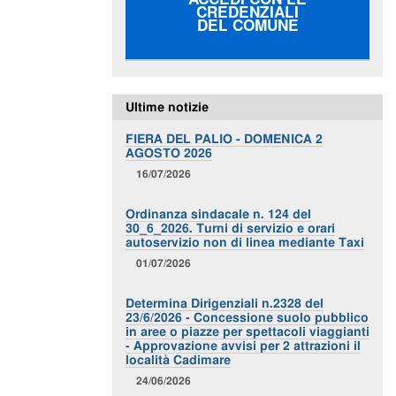
CREDENZIALI
DEL COMUNE
Ultime notizie
FIERA DEL PALIO - DOMENICA 2
AGOSTO 2026
16/07/2026
Ordinanza sindacale n. 124 del
30_6_2026. Turni di servizio e orari
autoservizio non di linea mediante Taxi
01/07/2026
Determina Dirigenziali n.2328 del
23/6/2026 - Concessione suolo pubblico
in aree o piazze per spettacoli viaggianti
- Approvazione avvisi per 2 attrazioni il
località Cadimare
24/06/2026