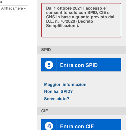
ta
Dal 1 ottobre 2021 l'accesso e'
 Affittacamere »
consentito solo con SPID, CIE o
CNS in base a quanto previsto dal
D.L. n. 76/2020 (Decreto
Semplificazioni).
SPID
Entra con SPID
Maggiori informazioni
Non hai SPID?
Serve aiuto?
CIE
Entra con CIE