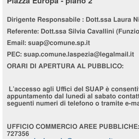
Piazza Europa - piano 2
Dirigente Responsabile :
Dott.ssa Laura N
Referente:
Dott.ssa Silvia Cavallini
(Funzio
Email: suap@comune.sp.it
PEC:
suap.comune.laspezia@legalmail.it
ORARI DI APERTURA AL PUBBLICO:
L’accesso agli Uffici del SUAP è consenti
appuntamento dal lunedì al sabato contatta
seguenti numeri di telefono o tramite e-ma
UFFICIO
COMMERCIO AREE PUBBLICHE
727356