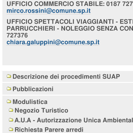
UFFICIO
COMMERCIO STABILE
: 0187 72
mirco.rossini@comune.sp.it
UFFICIO
SPETTACOLI VIAGGIANTI - EST
PARRUCCHIERI - NOLEGGIO SENZA CO
727376
chiara
.galuppini@comune.sp.it
Navigazione
Descrizione dei procedimenti SUAP
Pubblicazioni
Modulistica
Negozio Turistico
A.U.A - Autorizzazione Unica Ambienta
Richiesta Parere arredi