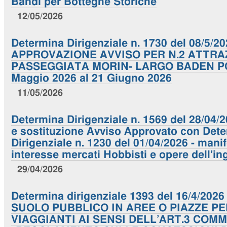
Bandi per Botteghe Storiche
12/05/2026
Determina Dirigenziale n. 1730 del 08/5/20
APPROVAZIONE AVVISO PER N.2 ATTRAZ
PASSEGGIATA MORIN- LARGO BADEN PO
Maggio 2026 al 21 Giugno 2026
11/05/2026
Determina Dirigenziale n. 1569 del 28/04
e sostituzione Avviso Approvato con Det
Dirigenziale n. 1230 del 01/04/2026 - mani
interesse mercati Hobbisti e opere dell'i
29/04/2026
Determina dirigenziale 1393 del 16/4/20
SUOLO PUBBLICO IN AREE O PIAZZE P
VIAGGIANTI AI SENSI DELL’ART.3 COMM