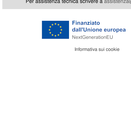
Per assistenza tecnica scrivere a
assistenza@
Informativa sui cookie