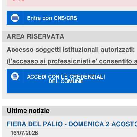
Entra con CNS/CRS
AREA RISERVATA
Accesso soggetti istituzionali autorizzati:
(
l'accesso ai professionisti e' consentito
ACCEDI CON LE CREDENZIALI
DEL COMUNE
Ultime notizie
FIERA DEL PALIO - DOMENICA 2 AGOST
16/07/2026