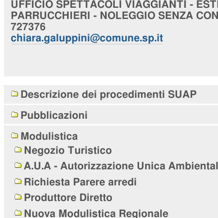
UFFICIO
SPETTACOLI VIAGGIANTI - EST
PARRUCCHIERI - NOLEGGIO SENZA CO
727376
chiara
.galuppini@comune.sp.it
Navigazione
Descrizione dei procedimenti SUAP
Pubblicazioni
Modulistica
Negozio Turistico
A.U.A - Autorizzazione Unica Ambienta
Richiesta Parere arredi
Produttore Diretto
Nuova Modulistica Regionale