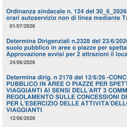
Ordinanza sindacale n. 124 del 30_6_2026. 
orari autoservizio non di linea mediante T
01/07/2026
Determina Dirigenziali n.2328 del 23/6/20
suolo pubblico in aree o piazze per spettac
Approvazione avvisi per 2 attrazioni il loc
24/06/2026
Determina dirig. n 2178 del 12/6/26 -C
PUBBLICO IN AREE O PIAZZE PER SPET
VIAGGIANTI AI SENSI DELL’ART 3 COM
REGOLAMENTO SULLE CONCESSIONI DI
PER L’ESERCIZIO DELLE ATTIVITA’DE
VIAGGIANTI
12/06/2026