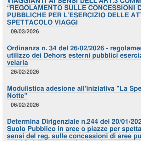
VIAGGIANTI AI SENSI DELL’ART.3 COM
“REGOLAMENTO SULLE CONCESSIONI D
PUBBLICHE PER L’ESERCIZIO DELLE AT
SPETTACOLO VIAGGI
09/03/2026
Ordinanza n. 34 del 26/02/2026 - regolame
utilizzo dei Dehors esterni pubblici eserci
velaria
26/02/2026
Modulistica adesione all'iniziativa "La Spe
Notte"
06/02/2026
Determina Dirigenziale n.244 del 20/01/20
Suolo Pubblico in aree o piazze per spetta
sensi del reg. sulle concessioni di aree p