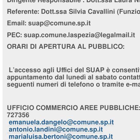
Dirigente Responsabile :
Dott.ssa Laura N
Referente:
Dott.ssa Silvia Cavallini
(Funzio
Email: suap@comune.sp.it
PEC:
suap.comune.laspezia@legalmail.it
ORARI DI APERTURA AL PUBBLICO:
L’accesso agli Uffici del SUAP è consenti
appuntamento dal lunedì al sabato contatta
seguenti numeri di telefono o tramite e-ma
UFFICIO
COMMERCIO AREE PUBBLICHE
727356
emanuela.dangelo@comune.sp.it
antonio.landini@comune.sp.it
marialuisa.bertoni@comune.sp.it