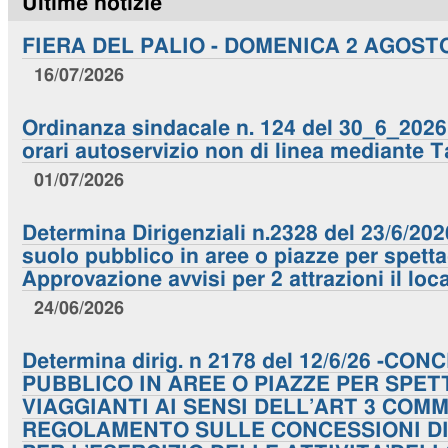
Ultime notizie
FIERA DEL PALIO - DOMENICA 2 AGOST
16/07/2026
Ordinanza sindacale n. 124 del 30_6_2026. 
orari autoservizio non di linea mediante T
01/07/2026
Determina Dirigenziali n.2328 del 23/6/20
suolo pubblico in aree o piazze per spettac
Approvazione avvisi per 2 attrazioni il loc
24/06/2026
Determina dirig. n 2178 del 12/6/26 -C
PUBBLICO IN AREE O PIAZZE PER SPET
VIAGGIANTI AI SENSI DELL’ART 3 COM
REGOLAMENTO SULLE CONCESSIONI DI