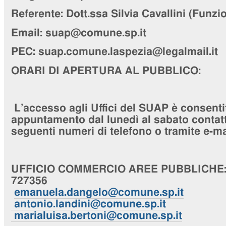
Referente:
Dott.ssa Silvia Cavallini
(Funzio
Email: suap@comune.sp.it
PEC:
suap.comune.laspezia@legalmail.it
ORARI DI APERTURA AL PUBBLICO:
L’accesso agli Uffici del SUAP è consenti
appuntamento dal lunedì al sabato contatta
seguenti numeri di telefono o tramite e-ma
UFFICIO
COMMERCIO AREE PUBBLICHE
727356
emanuela.dangelo@comune.sp.it
antonio.landini@comune.sp.it
marialuisa.bertoni@comune.sp.it