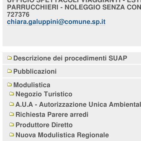
UFFICIO
SPETTACOLI VIAGGIANTI - EST
PARRUCCHIERI - NOLEGGIO SENZA CO
727376
chiara
.galuppini@comune.sp.it
Navigazione
Descrizione dei procedimenti SUAP
Pubblicazioni
Modulistica
Negozio Turistico
A.U.A - Autorizzazione Unica Ambienta
Richiesta Parere arredi
Produttore Diretto
Nuova Modulistica Regionale